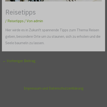
Reisetipps
/
Reisetipps
/ Von
admin
Hier wirde es in Zukunft spannende Tipps zum Thema Reisen
geben, besondere Orte um zu staunen, sich zu erholen und die
Seele baumeln zu lassen.
←
Vorheriger Beitrag
Impressum und Datenschutzerklärung