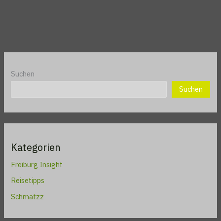
Suchen
Suchen
Kategorien
Freiburg Insight
Reisetipps
Schmatzz